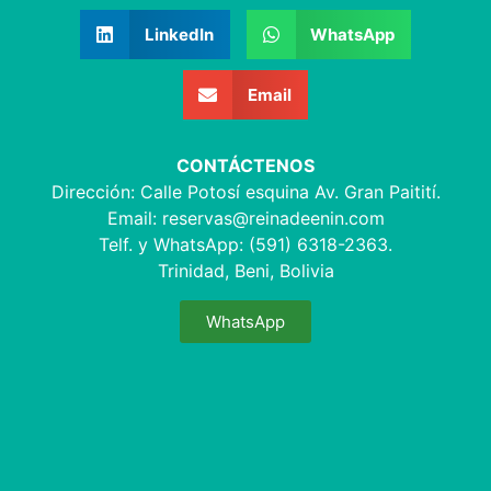
LinkedIn
WhatsApp
Email
CONTÁCTENOS
Dirección: Calle Potosí esquina Av. Gran Paitití.
Email:
reservas@reinadeenin.com
Telf. y WhatsApp: (591) 6318-2363.
Trinidad, Beni, Bolivia
WhatsApp