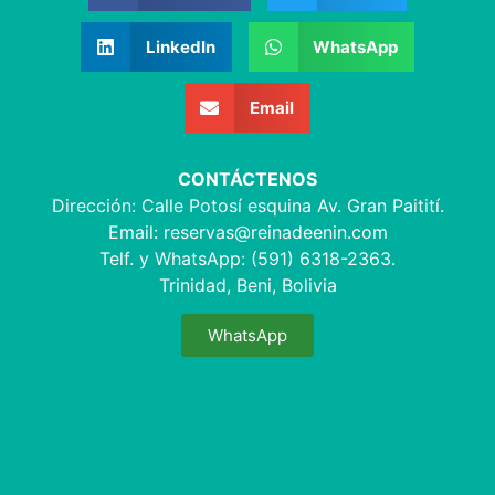
LinkedIn
WhatsApp
Email
CONTÁCTENOS
Dirección: Calle Potosí esquina Av. Gran Paitití.
Email:
reservas@reinadeenin.com
Telf. y WhatsApp: (591) 6318-2363.
Trinidad, Beni, Bolivia
WhatsApp