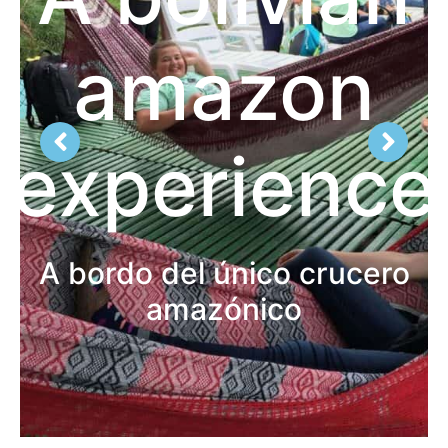
amazon
experience
A bordo del único crucero
amazónico