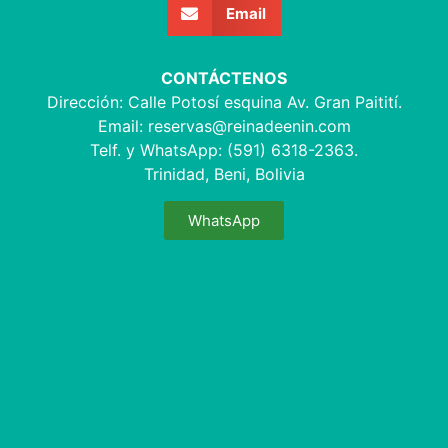
Email
CONTÁCTENOS
Dirección: Calle Potosí esquina Av. Gran Paitití.
Email:
reservas@reinadeenin.com
Telf. y WhatsApp: (591) 6318-2363.
Trinidad, Beni, Bolivia
WhatsApp