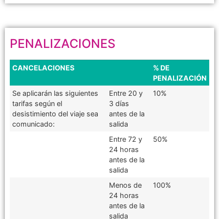
PENALIZACIONES
CANCELACIONES
% DE
PENALIZACIÓN
Se aplicarán las siguientes
Entre 20 y
10%
tarifas según el
3 días
desistimiento del viaje sea
antes de la
comunicado:
salida
Entre 72 y
50%
24 horas
antes de la
salida
Menos de
100%
24 horas
antes de la
salida