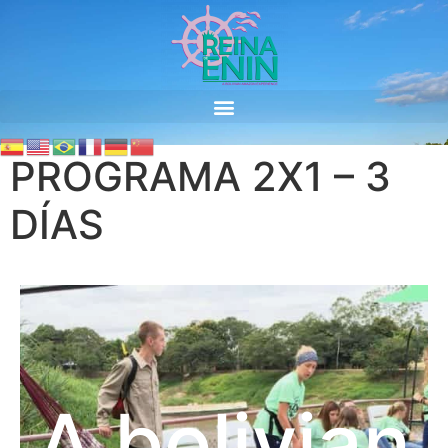
PROGRAMA 2X1 – 3
DÍAS
A bolivian