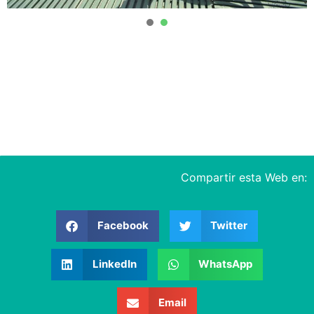
1
2
Compartir esta Web en:
Facebook
Twitter
LinkedIn
WhatsApp
Email