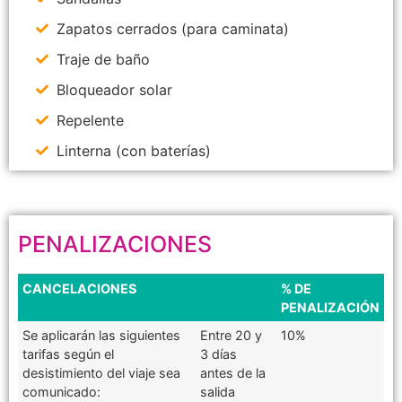
Zapatos cerrados (para caminata)
Traje de baño
Bloqueador solar
Repelente
Linterna (con baterías)
PENALIZACIONES
CANCELACIONES
% DE
PENALIZACIÓN
Se aplicarán las siguientes
Entre 20 y
10%
tarifas según el
3 días
desistimiento del viaje sea
antes de la
comunicado:
salida