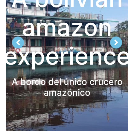
amazon
experience
A bordo del único crucero
amazónico