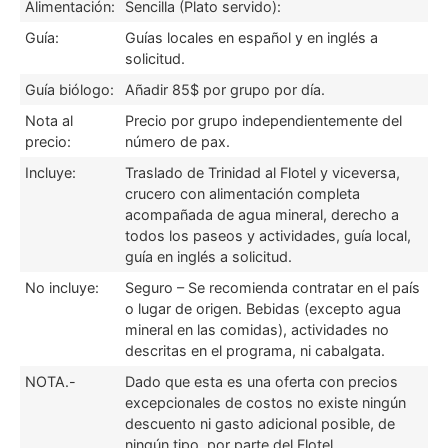
Alimentación:
Sencilla (Plato servido):
Guía:
Guías locales en español y en inglés a
solicitud.
Guía biólogo:
Añadir 85$ por grupo por día.
Nota al
Precio por grupo independientemente del
precio:
número de pax.
Incluye:
Traslado de Trinidad al Flotel y viceversa,
crucero con alimentación completa
acompañada de agua mineral, derecho a
todos los paseos y actividades, guía local,
guía en inglés a solicitud.
No incluye:
Seguro – Se recomienda contratar en el país
o lugar de origen. Bebidas (excepto agua
mineral en las comidas), actividades no
descritas en el programa, ni cabalgata.
NOTA.-
Dado que esta es una oferta con precios
excepcionales de costos no existe ningún
descuento ni gasto adicional posible, de
ningún tipo, por parte del Flotel.