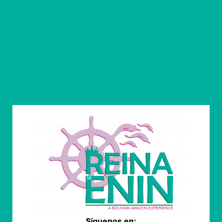
Síguenos en: