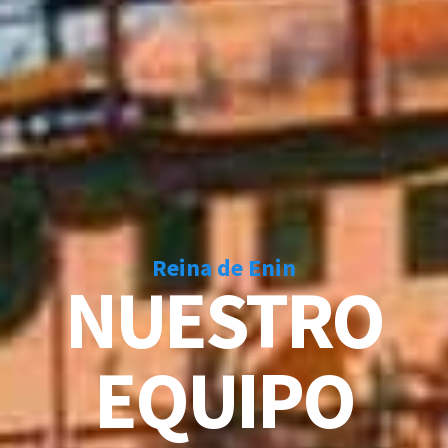
Reina de Enin
NUESTRO
EQUIPO