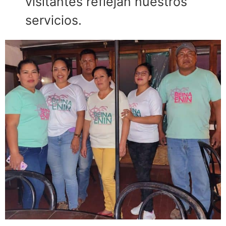
visitantes reflejan nuestros
servicios.