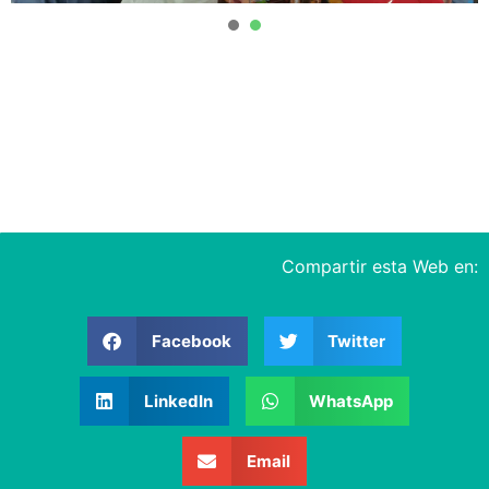
1
2
Compartir esta Web en:
Facebook
Twitter
LinkedIn
WhatsApp
Email