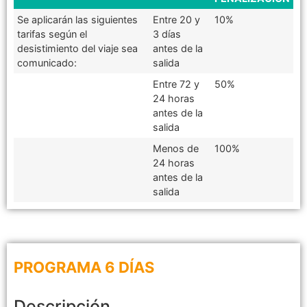
Se aplicarán las siguientes
Entre 20 y
10%
tarifas según el
3 días
desistimiento del viaje sea
antes de la
comunicado:
salida
Entre 72 y
50%
24 horas
antes de la
salida
Menos de
100%
24 horas
antes de la
salida
PROGRAMA 6 DÍAS
Descripción