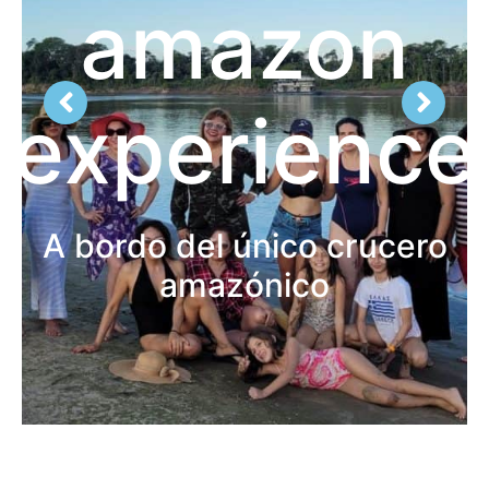
amazon
experience
A bordo del único crucero
amazónico