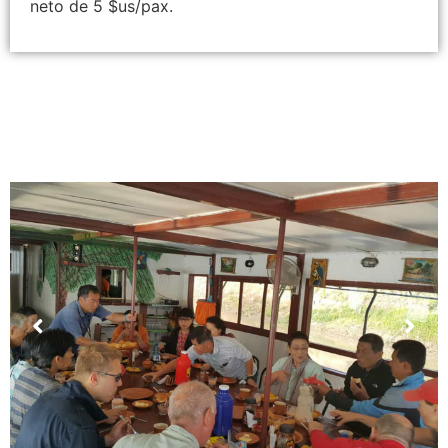
neto de 5 $us/pax.