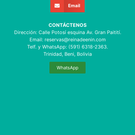
Email
CONTÁCTENOS
Dirección: Calle Potosí esquina Av. Gran Paitití.
Email:
reservas@reinadeenin.com
Telf. y WhatsApp: (591) 6318-2363.
Trinidad, Beni, Bolivia
WhatsApp