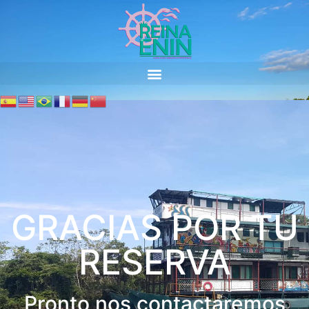
GRACIAS POR TU
RESERVA
Pronto nos contactaremos