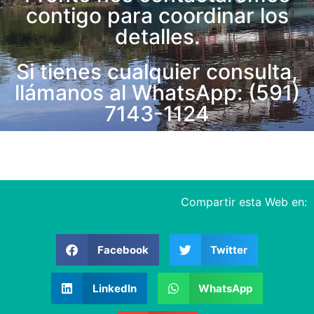
contigo para coordinar los
detalles.
Si tienes cualquier consulta,
llámanos al WhatsApp: (591)
7143-1124
Compartir esta Web en:
Facebook
Twitter
LinkedIn
WhatsApp